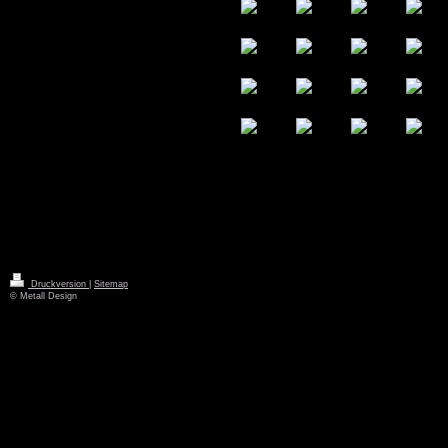
Druckversion
|
Sitemap
© Metall Design